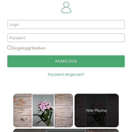
Eingeloggt bleiben.
Passwort vergessen?
Now Playing
Unmute