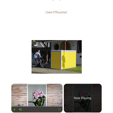
Uwe Pfleumer
Now Playing