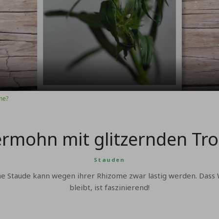
Video
me?
rmohn mit glitzernden Tr
Stauden
he Staude kann wegen ihrer Rhizome zwar lästig werden. Dass 
bleibt, ist faszinierend!