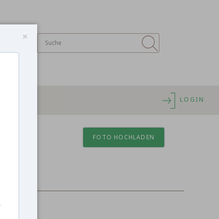
LOGIN
FOTO HOCHLADEN
s