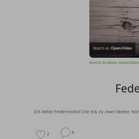
Watch on
Kennst du deine Geburtsblu
Fede
Ich liebe Federmohn! Die bis zu zwei Meter ho
0
2