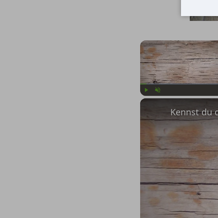
Play
Unmute
Kennst du 