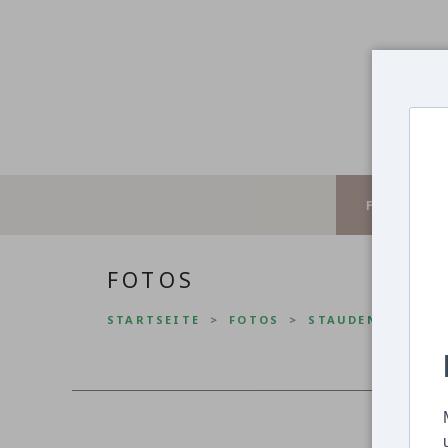
FOTOS
FOTOS
STARTSEITE
FOTOS
STAUDEN
Fede