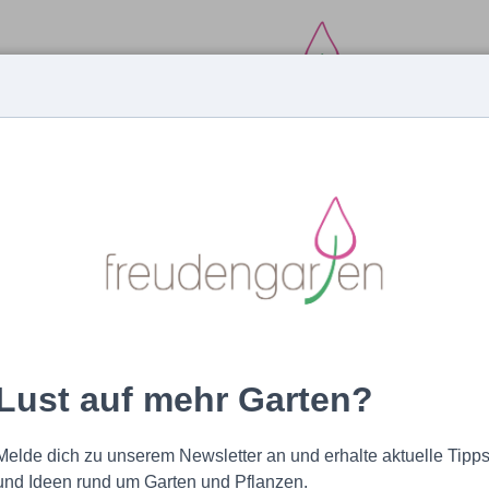
MAGAZIN
EXPERTEN
PRODUKTE
rmohn mit glitzernden Tropfen
Lust auf mehr Garten?
Melde dich zu unserem Newsletter an und erhalte aktuelle Tipp
und Ideen rund um Garten und Pflanzen.