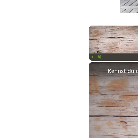
Play
Unmute
Kennst du 