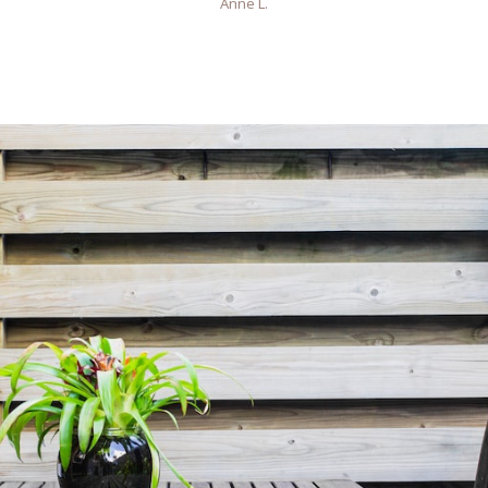
Anne L.