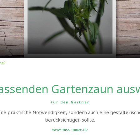
Video
me?
assenden Gartenzaun aus
Für den Gärtner
ine praktische Notwendigkeit, sondern auch eine gestalterisc
berücksichtigen sollte.
www.miss-minze.de